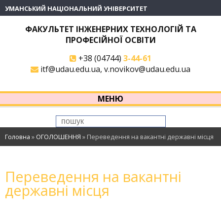
УМАНСЬКИЙ НАЦІОНАЛЬНИЙ УНІВЕРСИТЕТ
ФАКУЛЬТЕТ ІНЖЕНЕРНИХ ТЕХНОЛОГІЙ ТА
ПРОФЕСІЙНОЇ ОСВІТИ
+38 (04744)
3-44-61
itf@udau.edu.ua, v.novikov@udau.edu.ua
МЕНЮ
Головна
»
ОГОЛОШЕННЯ
»
Переведення на вакантні державні місця
Переведення на вакантні
державні місця