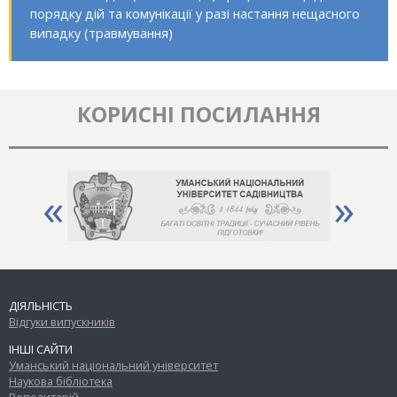
порядку дій та комунікації у разі настання нещасного
випадку (травмування)
КОРИСНІ ПОСИЛАННЯ
«
»
ДІЯЛЬНІСТЬ
Відгуки випускників
ІНШІ САЙТИ
Уманський національний університет
Наукова бібліотека
Репозитарій