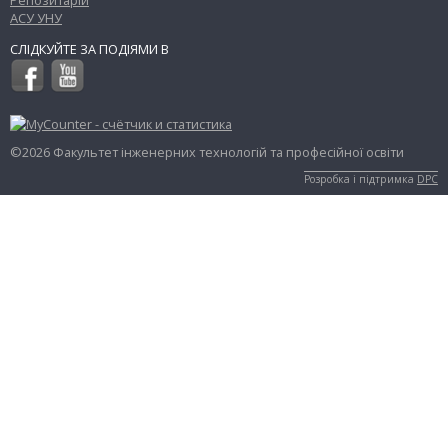
АСУ УНУ
СЛІДКУЙТЕ ЗА ПОДІЯМИ В
©2026 Факультет інженерних технологій та професійної освіти
Розробка і підтримка
DPC