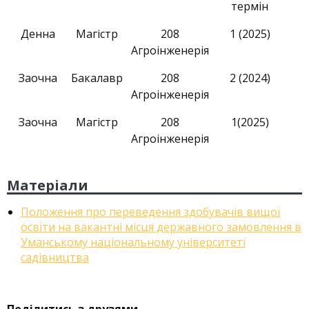
термін
Денна
Магістр
208
1 (2025)
Агроінженерія
Заочна
Бакалавр
208
2 (2024)
Агроінженерія
Заочна
Магістр
208
1(2025)
Агроінженерія
Матеріали
Положення про переведення здобувачів вищої
освіти на вакантні місця державного замовлення в
Уманському національному університеті
садівництва
Поділитись з друзями