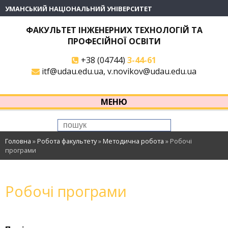
УМАНСЬКИЙ НАЦІОНАЛЬНИЙ УНІВЕРСИТЕТ
ФАКУЛЬТЕТ ІНЖЕНЕРНИХ ТЕХНОЛОГІЙ ТА
ПРОФЕСІЙНОЇ ОСВІТИ
+38 (04744)
3-44-61
itf@udau.edu.ua, v.novikov@udau.edu.ua
МЕНЮ
Головна
»
Робота факультету
»
Методична робота
»
Робочі
програми
Робочі програми