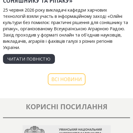
СОНЯШНИКУ ТА РІПАКУ»
25 червня 2026 року викладачі кафедри харчових
технологій взяли участь в інформаційному заході «Олійні
культури без помилок: практичні рішення для соняшнику та
ріпаку», організованому Всеукраїнською Аграрною Радою.
Захід проходив у форматі онлайн та об'єднав науковців,
викладачів, аграріїв і фахівців галузі з різних регіонів
України.
ЧИТАТИ ПОВНІСТЮ
ВСІ НОВИНИ
КОРИСНІ ПОСИЛАННЯ