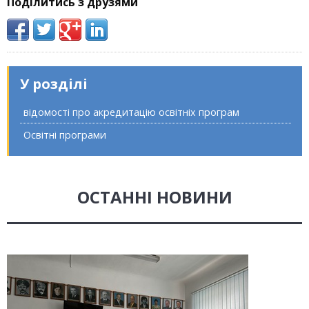
Поділитись з друзями
У розділі
відомості про акредитацію освітніх програм
Освітні програми
ОСТАННІ НОВИНИ