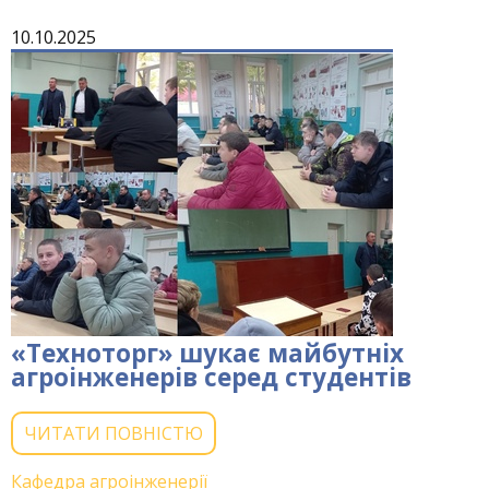
10.10.2025
«Техноторг» шукає майбутніх
агроінженерів серед студентів
ЧИТАТИ ПОВНІСТЮ
Кафедра агроінженерії