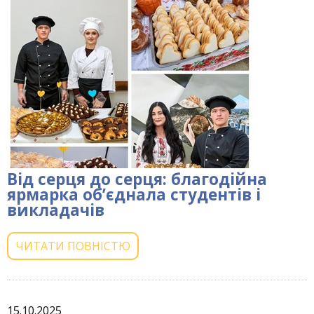
Від серця до серця: благодійна
ярмарка об’єднала студентів і
викладачів
ЧИТАТИ ПОВНІСТЮ
15.10.2025