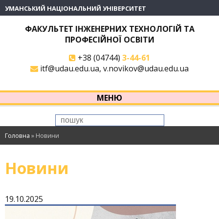
УМАНСЬКИЙ НАЦІОНАЛЬНИЙ УНІВЕРСИТЕТ
ФАКУЛЬТЕТ ІНЖЕНЕРНИХ ТЕХНОЛОГІЙ ТА
ПРОФЕСІЙНОЇ ОСВІТИ
+38 (04744)
3-44-61
itf@udau.edu.ua, v.novikov@udau.edu.ua
МЕНЮ
Головна
»
Новини
Новини
19.10.2025