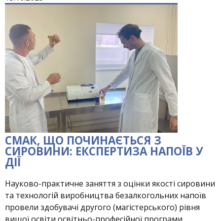
СМАК, ЩО ПОЧИНАЄТЬСЯ З
СИРОВИНИ: ЕКСПЕРТИЗА НАПОЇВ У
ДІЇ
Науково-практичне заняття з оцінки якості сировини
та технологій виробництва безалкогольних напоїв
провели здобувачі другого (магістерського) рівня
вищої освіти освітньо-професійної програми