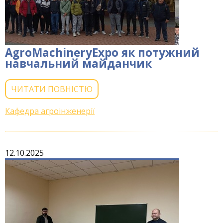
AgroMachineryExpo як потужний
навчальний майданчик
ЧИТАТИ ПОВНІСТЮ
Кафедра агроінженерії
12.10.2025