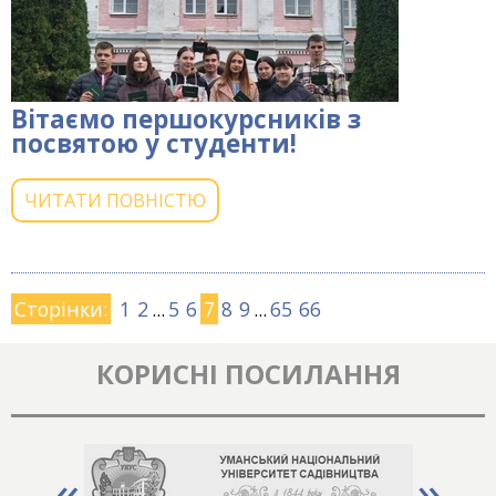
Вітаємо першокурсників з
посвятою у студенти!
ЧИТАТИ ПОВНІСТЮ
Сторінки:
1
2
...
5
6
7
8
9
...
65
66
КОРИСНІ ПОСИЛАННЯ
«
»